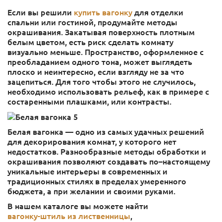
Если вы решили
купить вагонку
для отделки
спальни или гостиной, продумайте методы
окрашивания. Закатывая поверхность плотным
белым цветом, есть риск сделать комнату
визуально меньше. Пространство, оформленное с
преобладанием одного тона, может выглядеть
плоско и неинтересно, если взгляду не за что
зацепиться. Для того чтобы этого не случилось,
необходимо использовать рельеф, как в примере с
состаренными плашками, или контрасты.
Белая вагонка — одно из самых удачных решений
для декорирования комнат, у которого нет
недостатков. Разнообразные методы обработки и
окрашивания позволяют создавать по–настоящему
уникальные интерьеры в современных и
традиционных стилях в пределах умеренного
бюджета, а при желании и своими руками.
В нашем каталоге вы можете найти
вагонку-штиль из лиственницы
,