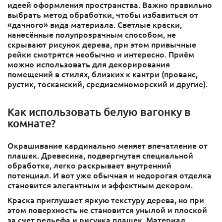
идеей оформления пространства. Важно правильно
выбрать метод обработки, чтобы избавиться от
«дачного» вида материала. Светлые краски,
нанесённые полупрозрачным способом, не
скрывают рисунок дерева, при этом привычные
рейки смотрятся необычно и интересно. Приём
можно использовать для декорирования
помещений в стилях, близких к кантри (прованс,
рустик, тосканский, средиземноморский и другие).
Как использовать белую вагонку в
комнате?
Окрашивание кардинально меняет впечатление от
плашек. Древесина, подвергнутая специальной
обработке, легко раскрывает внутренний
потенциал. И вот уже обычная и недорогая отделка
становится элегантным и эффектным декором.
Краска приглушает яркую текстуру дерева, но при
этом поверхность не становится унылой и плоской
за счет рельефа и рисунка плашек. Материал