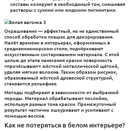
составы колеруют в необходимый тон, смешивая
растворы с сухими или жидкими пигментами.
Окрашивание — эффектный, но не единственный
способ обработки плашек для декорирования.
Налёт времени в интерьерах, оформленных в
средиземноморском стиле, подчёркивают
искусственным состариванием материала. С этой
целью до этапа нанесения краски поверхность
«прочёсывают» жёсткой металлической щёткой,
удаляя мягкие волокна. Таким образом рисунок,
образованный жёсткой древесной структурой,
становится рельефнее.
Методы подбирают в зависимости от выбранной
породы. Материал обрабатывают послойно,
используя разные тона краски. Промежуточный
результат частично ошкуривают и усиливают с
помощью восков.
Как не потеряться в белом интерьере?