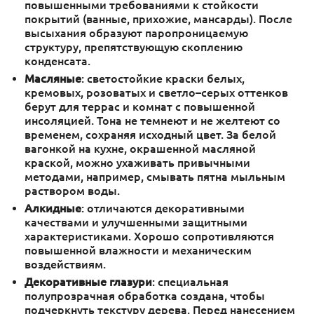
повышенными требованиями к стойкости
покрытий (ванные, прихожие, мансарды). После
высыхания образуют паропроницаемую
структуру, препятствующую скоплению
конденсата.
Масляные
: светостойкие краски белых,
кремовых, розоватых и светло–серых оттенков
берут для террас и комнат с повышенной
инсоляцией. Тона не темнеют и не желтеют со
временем, сохраняя исходный цвет. За белой
вагонкой на кухне, окрашенной масляной
краской, можно ухаживать привычными
методами, например, смывать пятна мыльным
раствором воды.
Алкидные
: отличаются декоративными
качествами и улучшенными защитными
характеристиками. Хорошо сопротивляются
повышенной влажности и механическим
воздействиям.
Декоративные глазури
: специальная
полупрозрачная обработка создана, чтобы
подчеркнуть текстуру дерева. Перед нанесением