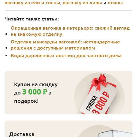
вагонку из ели и сосны
,
вагонку из липы
и
осины
.
Читайте также статьи:
Окрашенная вагонка в интерьере: свежий взгляд
на знакомую отделку
Отделка мансарды вагонкой: нестандартные
решения с доступным материалом
Виды деревянных лестниц для частного дома
Купон на скидку
3 000 ₽
до
в
подарок!
Доставка