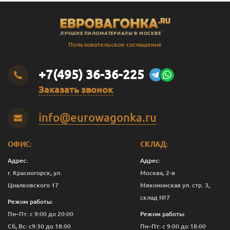
ЛУЧШИЕ ПИЛОМАТЕРИАЛЫ В МОСКВЕ
Пользовательское соглашение
+7(495) 36-36-225
Заказать звонок
info@eurowagonka.ru
ОФИС:
СКЛАД:
Адрес:
Адрес:
г. Красногорск, ул.
Москва, 2-я
Циалковского 17
Мякининская ул. стр. 3,
склад №7
Режим работы:
Пн–Пт: с 9:00 до 20:00
Режим работы:
Сб, Вс: с9:30 до 18:00
Пн–Пт: с 9:00 до 18:00