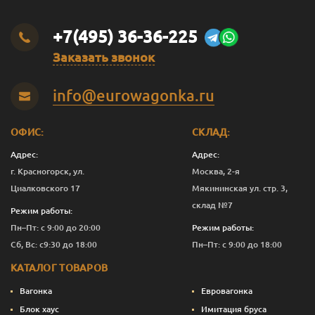
+7(495) 36-36-225
Заказать звонок
info@eurowagonka.ru
ОФИС:
СКЛАД:
Адрес:
Адрес:
г. Красногорск, ул.
Москва, 2-я
Циалковского 17
Мякининская ул. стр. 3,
склад №7
Режим работы:
Пн–Пт: с 9:00 до 20:00
Режим работы:
Сб, Вс: с9:30 до 18:00
Пн–Пт: с 9:00 до 18:00
КАТАЛОГ ТОВАРОВ
Вагонка
Евровагонка
Блок хаус
Имитация бруса