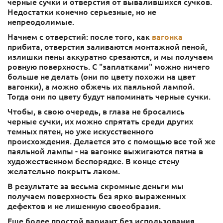
черные сучки и отверстия от вывалившихся сучков.
Недостатки конечно серьезные, но не
непреодолимые.
Начнем с отверстий: после того, как
вагонка
прибита, отверстия заливаются монтажной пеной,
излишки пены аккуратно срезаются, и мы получаем
ровную поверхность. С "заплатками" можно ничего
больше не делать (они по цвету похожи на цвет
вагонки), а можно обжечь их паяльной лампой.
Тогда они по цвету будут напоминать черные сучки.
Чтобы, в свою очередь, в глаза не бросались
черные сучки, их можно спрятать среди других
темных пятен, но уже искусственного
происхождения. Делается это с помощью все той же
паяльной лампы - на вагонке выжигаются пятна в
художественном беспорядке. В конце стену
желательно покрыть лаком.
В результате за весьма скромные деньги мы
получаем поверхность без ярко выраженных
дефектов и не лишенную своеобразия.
Еще более простой вариант без использования