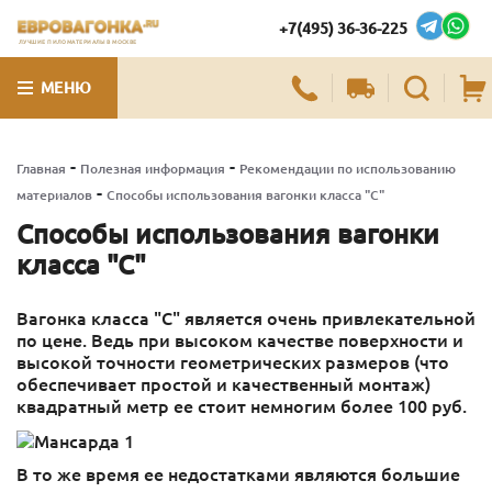
+7(495) 36-36-225
ЛУЧШИЕ ПИЛОМАТЕРИАЛЫ В МОСКВЕ
МЕНЮ
-
-
Главная
Полезная информация
Рекомендации по использованию
-
материалов
Способы использования вагонки класса "С"
Способы использования вагонки
класса "С"
Вагонка класса "С" является очень привлекательной
по цене. Ведь при высоком качестве поверхности и
высокой точности геометрических размеров (что
обеспечивает простой и качественный монтаж)
квадратный метр ее стоит немногим более 100 руб.
В то же время ее недостатками являются большие