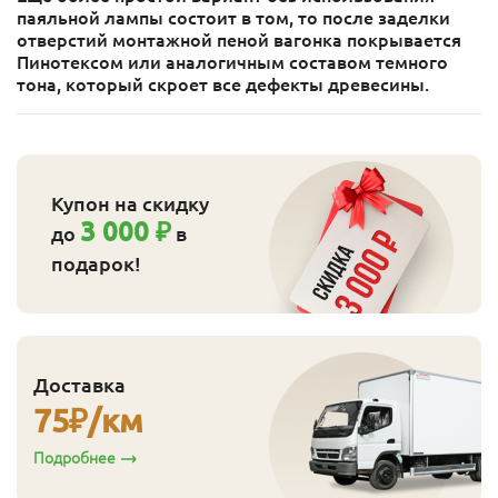
паяльной лампы состоит в том, то после заделки
отверстий монтажной пеной вагонка покрывается
Пинотексом или аналогичным составом темного
тона, который скроет все дефекты древесины.
Купон на скидку
3 000 ₽
до
в
подарок!
Доставка
75
₽/км
Подробнее