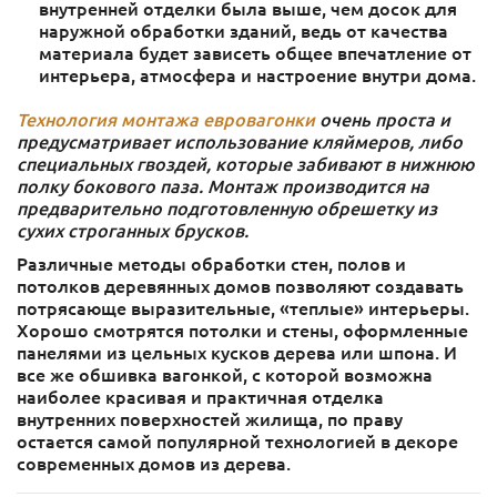
внутренней отделки была выше, чем досок для
наружной обработки зданий, ведь от качества
материала будет зависеть общее впечатление от
интерьера, атмосфера и настроение внутри дома.
Технология монтажа евровагонки
очень проста и
предусматривает использование кляймеров, либо
специальных гвоздей, которые забивают в нижнюю
полку бокового паза. Монтаж производится на
предварительно подготовленную обрешетку из
сухих строганных брусков.
Различные методы обработки стен, полов и
потолков деревянных домов позволяют создавать
потрясающе выразительные, «теплые» интерьеры.
Хорошо смотрятся потолки и стены, оформленные
панелями из цельных кусков дерева или шпона. И
все же обшивка вагонкой, с которой возможна
наиболее красивая и практичная отделка
внутренних поверхностей жилища, по праву
остается самой популярной технологией в декоре
современных домов из дерева.