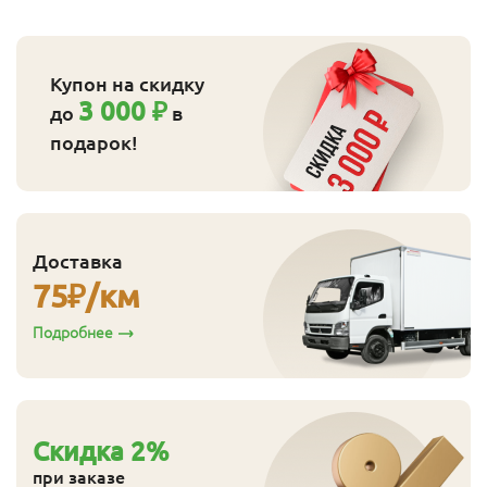
Купон на скидку
3 000 ₽
до
в
подарок!
Доставка
75
₽/км
Подробнее
Cкидка
2
%
при заказе