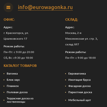
info@eurowagonka.ru
ОФИС:
СКЛАД:
Адрес:
Адрес:
г. Красногорск, ул.
Москва, 2-я
Циалковского 17
Мякининская ул. стр. 3,
склад №7
Режим работы:
Пн–Пт: с 9:00 до 20:00
Режим работы:
Сб, Вс: с9:30 до 18:00
Пн–Пт: с 9:00 до 18:00
КАТАЛОГ ТОВАРОВ
Вагонка
Евровагонка
Блок хаус
Имитация бруса
Планкен
Фасадная доска
Половая доска
Паркетная доска
Террасная доска из
Мебельный щит
лиственницы