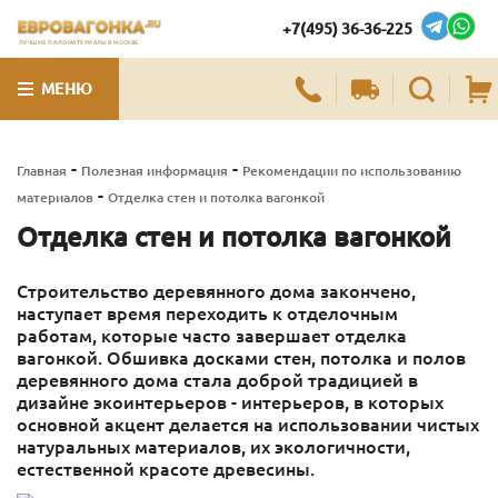
+7(495) 36-36-225
ЛУЧШИЕ ПИЛОМАТЕРИАЛЫ В МОСКВЕ
МЕНЮ
-
-
Главная
Полезная информация
Рекомендации по использованию
-
материалов
Отделка стен и потолка вагонкой
Отделка стен и потолка вагонкой
Строительство деревянного дома закончено,
наступает время переходить к отделочным
работам, которые часто завершает отделка
вагонкой. Обшивка досками стен, потолка и полов
деревянного дома стала доброй традицией в
дизайне экоинтерьеров - интерьеров, в которых
основной акцент делается на использовании чистых
натуральных материалов, их экологичности,
естественной красоте древесины.