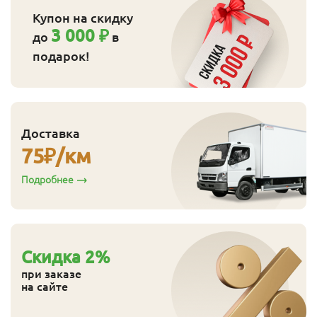
Купон на скидку
3 000 ₽
до
в
подарок!
Доставка
75
₽/км
Подробнее
Cкидка
2
%
при заказе
на сайте