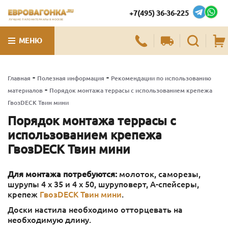
+7(495) 36-36-225
ЛУЧШИЕ ПИЛОМАТЕРИАЛЫ В МОСКВЕ
МЕНЮ
-
-
Главная
Полезная информация
Рекомендации по использованию
-
материалов
Порядок монтажа террасы с использованием крепежа
ГвозDECK Твин мини
Порядок монтажа террасы с
использованием крепежа
ГвозDECK Твин мини
Для монтажа потребуются:
молоток, саморезы,
шурупы 4 х 35 и 4 х 50, шуруповерт, А-спейсеры,
крепеж
ГвозDECK Твин мини
.
Доски настила необходимо отторцевать на
необходимую длину.