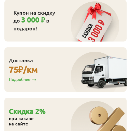
Купон на скидку
3 000 ₽
до
в
подарок!
Доставка
75
₽/км
Подробнее
Cкидка
2
%
при заказе
на сайте