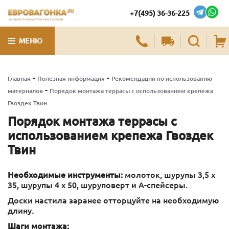
+7(495) 36-36-225
ЛУЧШИЕ ПИЛОМАТЕРИАЛЫ В МОСКВЕ
МЕНЮ
-
-
Главная
Полезная информация
Рекомендации по использованию
-
материалов
Порядок монтажа террасы с использованием крепежа
Гвоздек Твин
Порядок монтажа террасы с
использованием крепежа Гвоздек
Твин
Необходимые инструменты:
молоток, шурупы 3,5 х
35, шурупы 4 х 50, шуруповерт и А-спейсеры.
Доски настила заранее отторцуйте на необходимую
длину.
Шаги монтажа: