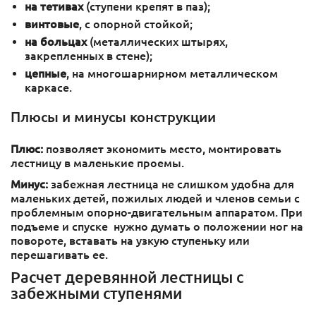
на тетивах
(ступени крепят в паз);
винтовые
, с опорной стойкой;
на больцах
(металлических штырях,
закрепленных в стене);
цепные
, на многошарнирном металлическом
каркасе.
Плюсы и минусы конструкции
Плюс:
позволяет экономить место, монтировать
лестницу в маленькие проемы.
Минус:
забежная лестница не слишком удобна для
маленьких детей, пожилых людей и членов семьи с
проблемным опорно-двигательным аппаратом. При
подъеме и спуске нужно думать о положении ног на
повороте, вставать на узкую ступеньку или
перешагивать ее.
Расчет деревянной лестницы с
забежными ступенями