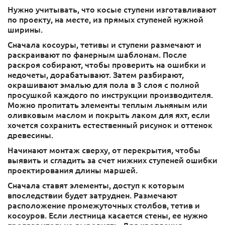
Нужно учитывать, что косые ступени изготавливают
по проекту, на месте, из прямых ступеней нужной
ширины.
Сначала косоуры, тетивы и ступени размечают и
раскраивают по фанерным шаблонам. После
раскроя собирают, чтобы проверить на ошибки и
недочеты, дорабатывают. Затем разбирают,
окрашивают эмалью для пола в 3 слоя с полной
просушкой каждого по инструкции производителя.
Можно пропитать элементы теплым льняным или
оливковым маслом и покрыть лаком для яхт, если
хочется сохранить естественный рисунок и оттенок
древесины.
Начинают монтаж сверху, от перекрытия, чтобы
выявить и сгладить за счет нижних ступеней ошибки
проектирования длины маршей.
Сначала ставят элементы, доступ к которым
впоследствии будет затруднен. Размечают
расположение промежуточных столбов, тетив и
косоуров. Если лестница касается стены, ее нужно