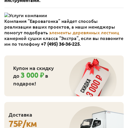
инструментами.
Компания “Евровагонка” найдет способы
реализации ваших проектов, а наши менеджеры
помогут подобрать
элементы деревянных лестниц
камерной сушки класса “Экстра”, если вы позвоните
им по телефону
+7 (495) 36-36-225
.
Купон на скидку
3 000 ₽
до
в
подарок!
Доставка
75
₽/км