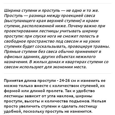
Ширина ступени и проступь — не одно и то же.
Проступь — разница между проекцией свеса
(выступающего края верхней ступени) и краем
ступени, расположенной ниже. Почему важно при
проектировании лестницы учитывать ширину
проступи: при спуске нога не сможет попасть в
свободное пространство под свесом и на узких
ступенях будет соскальзывать, провоцируя травмы.
Прямые ступени без свеса обычно применяют в
офисных зданиях, других объектах нежилого
назначения. В жилых домах и квартирах ступени со
свесом используют для экономии места.
Принятая длина проступи - 24-26 см и изменить ее
можно только вместе с количеством ступеней, их
формой или длиной пролета. Так и удобство
лестницы зависит от угла наклона, ширины
проступи, высоты и количества подъемов. Нельзя
просто увеличить ступени и сделать лестницу
удобной, поскольку проступь не изменится.