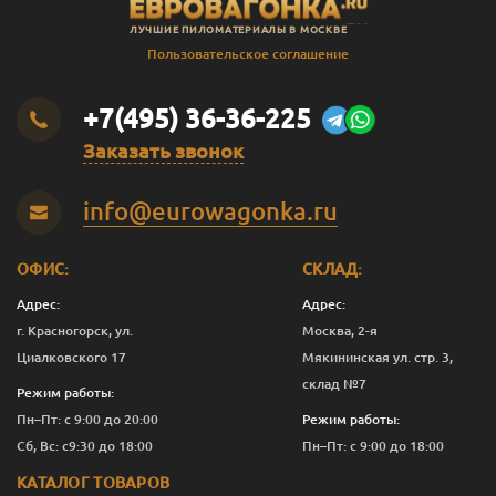
ЛУЧШИЕ ПИЛОМАТЕРИАЛЫ В МОСКВЕ
Пользовательское соглашение
+7(495) 36-36-225
Заказать звонок
info@eurowagonka.ru
ОФИС:
СКЛАД:
Адрес:
Адрес:
г. Красногорск, ул.
Москва, 2-я
Циалковского 17
Мякининская ул. стр. 3,
склад №7
Режим работы:
Пн–Пт: с 9:00 до 20:00
Режим работы:
Сб, Вс: с9:30 до 18:00
Пн–Пт: с 9:00 до 18:00
КАТАЛОГ ТОВАРОВ