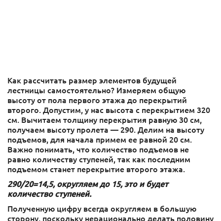
Как рассчитать размер элементов будущей
лестницы самостоятельно? Измеряем общую
высоту от пола первого этажа до перекрытий
второго. Допустим, у нас высота с перекрытием 320
см. Вычитаем толщину перекрытия равную 30 см,
получаем высоту пролета — 290. Делим на высоту
подъемов, для начала примем ее равной 20 см.
Важно понимать, что количество подъемов не
равно количеству ступеней, так как последним
подъемом станет перекрытие второго этажа.
290/20=14,5, округляем до 15, это и будет
количество ступеней.
Полученную цифру всегда округляем в большую
сторону, поскольку нерационально делать половину