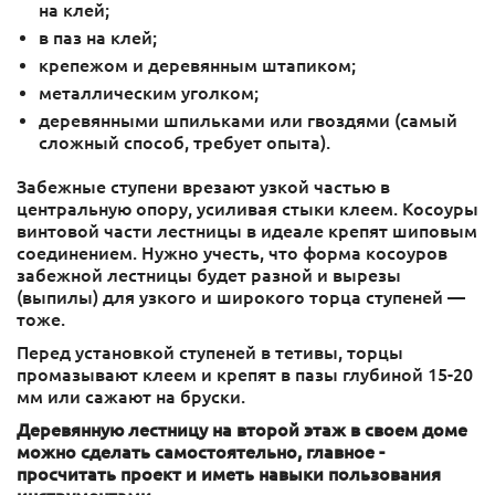
на клей;
в паз на клей;
крепежом и деревянным штапиком;
металлическим уголком;
деревянными шпильками или гвоздями (самый
сложный способ, требует опыта).
Забежные ступени врезают узкой частью в
центральную опору, усиливая стыки клеем. Косоуры
винтовой части лестницы в идеале крепят шиповым
соединением. Нужно учесть, что форма косоуров
забежной лестницы будет разной и вырезы
(выпилы) для узкого и широкого торца ступеней —
тоже.
Перед установкой ступеней в тетивы, торцы
промазывают клеем и крепят в пазы глубиной 15-20
мм или сажают на бруски.
Деревянную лестницу на второй этаж в своем доме
можно сделать самостоятельно, главное -
просчитать проект и иметь навыки пользования