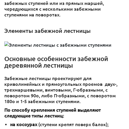
забежных ступеней или из прямых маршей,
чередующихся с несколькими забежными
ступенями на поворотах.
Элементы забежной лестницы
Основные особенности забежной
деревянной лестницы
Забежные лестницы проектируют для
криволинейных и прямоугольных проемов двух-,
трехмаршевыми, винтовыми, Г-образными, с
поворотом 90о, либо П-образными, с поворотом
180о и 1-5 забежными ступенями.
По способу крепления ступеней выделяют
следующие типы лестниц:
на косоурах
(ступени крепят поверх балок);