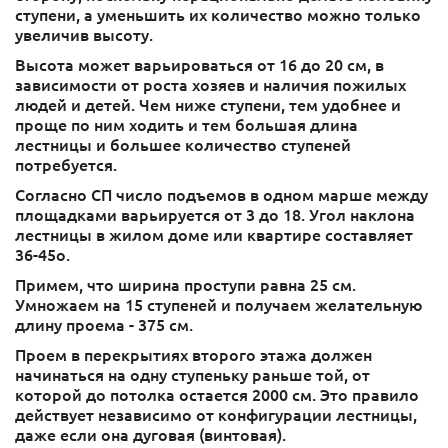
ступени, а уменьшить их количество можно только
увеличив высоту.
Высота может варьироваться от 16 до 20 см, в
зависимости от роста хозяев и наличия пожилых
людей и детей. Чем ниже ступени, тем удобнее и
проще по ним ходить и тем большая длина
лестницы и большее количество ступеней
потребуется.
Согласно СП число подъемов в одном марше между
площадками варьируется от 3 до 18. Угол наклона
лестницы в жилом доме или квартире составляет
36-45о.
Примем, что ширина проступи равна 25 см.
Умножаем на 15 ступеней и получаем желательную
длину проема - 375 см.
Проем в перекрытиях второго этажа должен
начинаться на одну ступеньку раньше той, от
которой до потолка остается 2000 см. Это правило
действует независимо от конфигурации лестницы,
даже если она дуговая (винтовая).