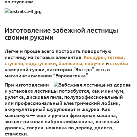
по ступеням.
Изготовление забежной лестницы
своими руками
Легче и проще всего построить поворотную
лестницу из готовых элементов.
Косоуры, тетива
,
ступени
,
подступенки
,
балясины
,
поручни
и
столбы
камерной сушки, категории “Экстра” есть в
магазине компании “Евровагонка”.
При изготовлении
и установке лестницы потребуется, как минимум,
рулетка, дисковая пила, полупрофессиональный
или профессиональный электрический лобзик,
аккумуляторный шуруповерт и шкурка. Как
максимум — еще и ручная фрезерная машина,
эксцентриковая виброшлифмашина, лазерный
уровень, сверла, ножовка по дереву, долото,
стамески.