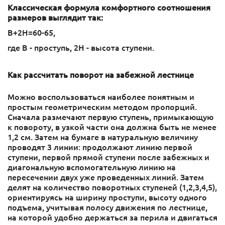
Классическая формула комфортного соотношения
размеров выглядит так:
B+2H=60-65,
где B - проступь, 2H - высота ступени.
Как рассчитать поворот на забежной лестнице
Можно воспользоваться наиболее понятным и
простым геометрическим методом пропорций.
Сначала размечают первую ступень, примыкающую
к повороту, в узкой части она должна быть не менее
1,2 см. Затем на бумаге в натуральную величину
проводят 3 линии: продолжают линию первой
ступени, первой прямой ступени после забежных и
диагональную вспомогательную линию на
пересечении двух уже проведенных линий. Затем
делят на количество поворотных ступеней (1,2,3,4,5),
ориентируясь на ширину проступи, высоту одного
подъема, учитывая полосу движения по лестнице,
на которой удобно держаться за перила и двигаться