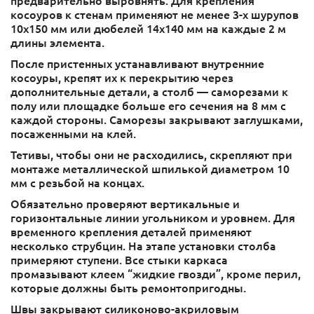
предварительно выровнять. Для крепления
косоуров к стенам применяют не менее 3-х шурупов
10х150 мм или дюбелей 14х140 мм на каждые 2 м
длины элемента.
После пристенных устанавливают внутренние
косоуры, крепят их к перекрытию через
дополнительные детали, а столб — саморезами к
полу или площадке больше его сечения на 8 мм с
каждой стороны. Саморезы закрывают заглушками,
посаженными на клей.
Тетивы, чтобы они не расходились, скрепляют при
монтаже металлической шпилькой диаметром 10
мм с резьбой на концах.
Обязательно проверяют вертикальные и
горизонтальные линии угольником и уровнем. Для
временного крепления деталей применяют
несколько струбцин. На этапе установки столба
примеряют ступени. Все стыки каркаса
промазывают клеем “жидкие гвозди”, кроме перил,
которые должны быть ремонтопригодны.
Швы закрывают силиконово-акриловым