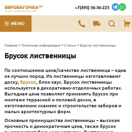
+7(495) 36-36-225
ЛУЧШИЕ ПИЛОМАТЕРИАЛЫ В МОСКВЕ
МЕНЮ
-
-
-
Главная
Полезная информация
Статьи
Брусок лиственницы
Брусок лиственницы
По соотношению цена/качество лиственница – одна
из лучших пород. Из лиственницы изготавливают
доску,
брусок
, блок-хаус. Брусок лиственницы
используется в декоративно-отделочных работах.
Выгодная цена позволяет применять брусок при
монтаже террасной и половой доски, в
изготовлении скамеек и строительстве заборов и
малых архитектурных форм.
Основные преимущества лиственницы – высокая
прочность и демократичная цена, также брусок