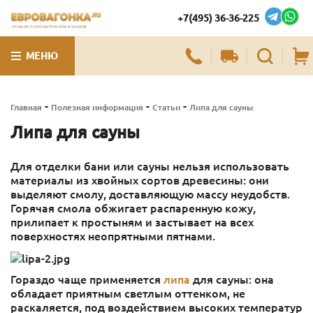
+7(495) 36-36-225
ЛУЧШИЕ ПИЛОМАТЕРИАЛЫ В МОСКВЕ
МЕНЮ
-
-
-
Главная
Полезная информация
Статьи
Липа для сауны
Липа для сауны
Для отделки бани или сауны нельзя использовать
материалы из хвойных сортов древесины: они
выделяют смолу, доставляющую массу неудобств.
Горячая смола обжигает распаренную кожу,
прилипает к простыням и застывает на всех
поверхностях неопрятными пятнами.
Гораздо чаще применяется
липа
для сауны: она
обладает приятным светлым оттенком, не
раскаляется, под воздействием высоких температур