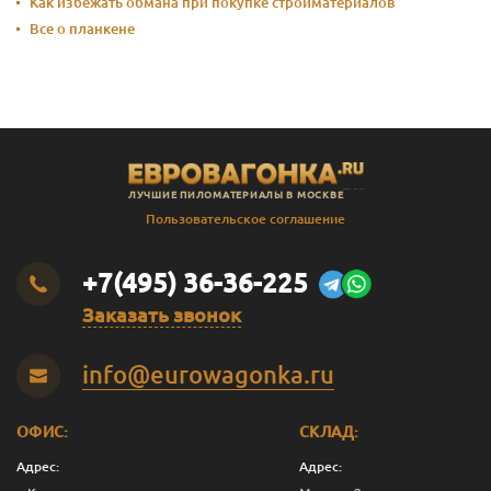
Как избежать обмана при покупке стройматериалов
Все о планкене
ЛУЧШИЕ ПИЛОМАТЕРИАЛЫ В МОСКВЕ
Пользовательское соглашение
+7(495) 36-36-225
Заказать звонок
info@eurowagonka.ru
ОФИС:
СКЛАД:
Адрес:
Адрес: