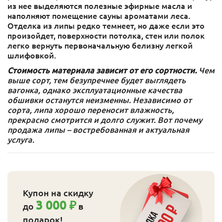
из нее выделяются полезные эфирные масла и
наполняют помещение сауны ароматами леса.
Отделка из липы редко темнеет, но даже если это
произойдет, поверхности потолка, стен или полок
легко вернуть первоначальную белизну легкой
шлифовкой.
Стоимость материала зависит от его сортности.
Чем
выше сорт, тем безупречнее будет выглядеть
вагонка, однако эксплуатационные качества
обшивки останутся неизменны. Независимо от
сорта, липа хорошо переносит влажность,
прекрасно смотрится и долго служит. Вот почему
продажа липы – востребованная и актуальная
услуга.
Купон на скидку
3 000 ₽
до
в
подарок!