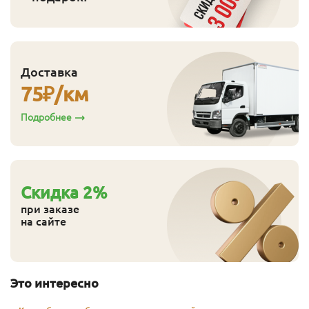
Доставка
75
₽/км
Подробнее
Cкидка
2
%
при заказе
на сайте
Это интересно