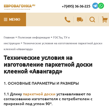
+7(495) 36-36-225
ЛУЧШИЕ ПИЛОМАТЕРИАЛЫ В МОСКВЕ
МЕНЮ
-
-
Главная
Полезная информация
ГОСТы, ТУ и
-
инструкции
Технические условия на изготовление паркетной доски
клееной «Авангард»
Технические условия на
изготовление паркетной доски
клееной «Авангард»
1. ОСНОВНЫЕ ПАРАМЕТРЫ И РАЗМЕРЫ
1.1 Длину
паркетной доски
устанавливают по
согласованию изготовителя с потребителем с
прирезкой под углом 90º.