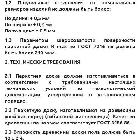
1.2 Предельные отклонения от номинальных
размеров изделий не должны быть более:
По длине: + 0,5 мм
По ширине + 0,2 мм
По толщине ± 0,5 мм
1.3 Параметры шероховатости поверхности
паркетной доски R max по ГОСТ 7016 не должна
быть более 240 мкм.
2. ТЕХНИЧЕСКИЕ ТРЕБОВАНИЯ
2.1 Паркетная доска должна изготавливаться в
соответствии с требованиями настоящих
технических условий по технологической
документации, утвержденной в установленном
порядке.
2.2 Паркетную доску изготавливают из древесины
хвойных пород (сибирской лиственницы). Качество
древесины по нормам соответствует ГОСТ 8486-86.
2.3 Влажность древесины доски пола должна быть
10 ± 2%.