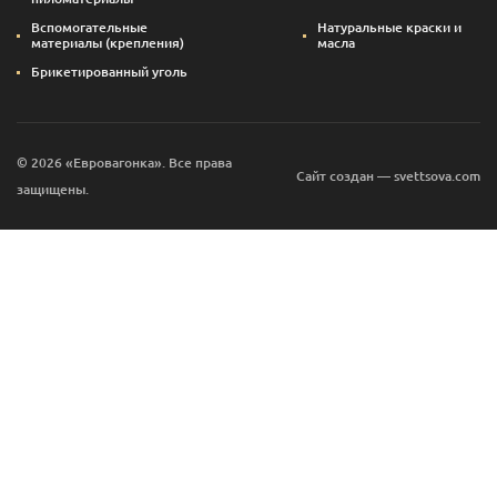
Вспомогательные
Натуральные краски и
материалы (крепления)
масла
Брикетированный уголь
© 2026 «Евровагонка». Все права
Сайт создан — svettsova.com
защищены.