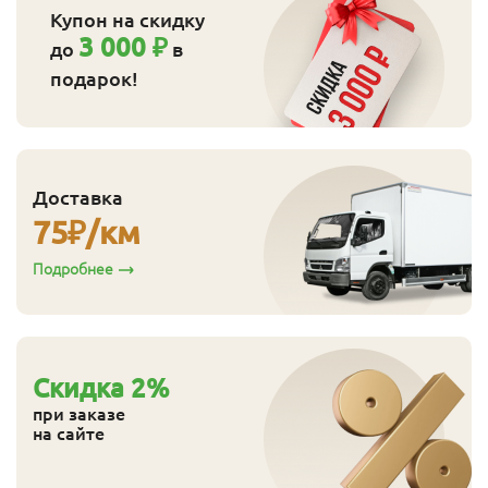
Купон на скидку
3 000 ₽
до
в
подарок!
Доставка
75
₽/км
Подробнее
Cкидка
2
%
при заказе
на сайте