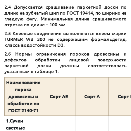
2.4 Допускается сращивание паркетной доски по
длине на зубчатый шип по ГОСТ 19414, по ширине на
гладкую фугу. Минимальная длина сращиваемого
отрезка по длине – 100 мм.
2.5 Клеевые соединения выполняются клеем марки
TURMER WB 300 не содержащим формальдегид,
класса водостойкости D3.
2.6 Нормы ограничения пороков древесины и
дефектов обработки лицевой поверхности
паркетной доски должны соответствовать
указанным в таблице 1.
Наименование
порока
древесины и
Сорт АЕ
Сорт А
Сорт 
обработки по
ГОСТ 2140-71
1.Сучки
светлые