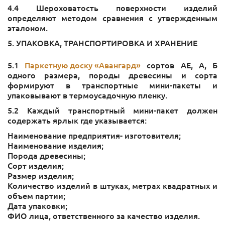
4.4 Шероховатость поверхности изделий
определяют методом сравнения с утвержденным
эталоном.
5. УПАКОВКА, ТРАНСПОРТИРОВКА И ХРАНЕНИЕ
5.​1
Паркетную доску «Авангард»
сортов АЕ, А, Б
одного размера, породы древесины и сорта
формируют в транспортные мини-пакеты и
упаковывают в термоусадочную пленку.
5.2 Каждый транспортный мини-пакет должен
содержать ярлык где указывается:
Наименование предприятия- изготовителя;
Наименование изделия;
Порода древесины;
Сорт изделия;
Размер изделия;
Количество изделий в штуках, метрах квадратных и
объем партии;
Дата упаковки;
ФИО лица, ответственного за качество изделия.