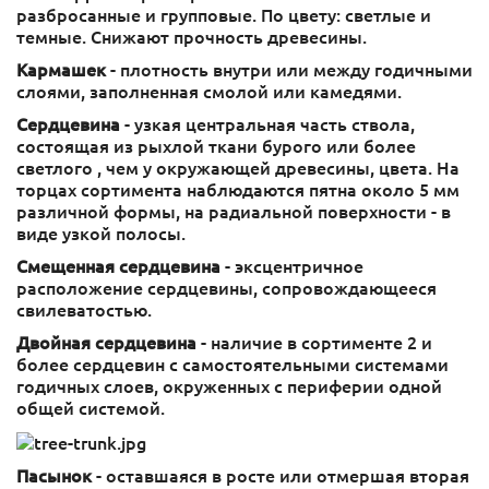
разбросанные и групповые. По цвету: светлые и
темные. Снижают прочность древесины.
Кармашек
- плотность внутри или между годичными
слоями, заполненная смолой или камедями.
Сердцевина
- узкая центральная часть ствола,
состоящая из рыхлой ткани бурого или более
светлого , чем у окружающей древесины, цвета. На
торцах сортимента наблюдаются пятна около 5 мм
различной формы, на радиальной поверхности - в
виде узкой полосы.
Смещенная сердцевина
- эксцентричное
расположение сердцевины, сопровождающееся
свилеватостью.
Двойная сердцевина
- наличие в сортименте 2 и
более сердцевин с самостоятельными системами
годичных слоев, окруженных с периферии одной
общей системой.
Пасынок
- оставшаяся в росте или отмершая вторая