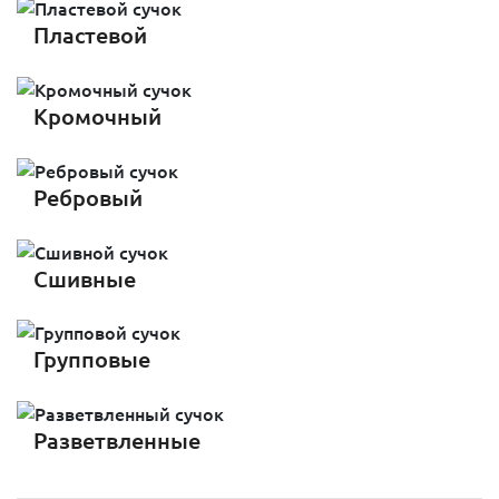
Пластевой
Кромочный
Ребровый
Сшивные
Групповые
Разветвленные