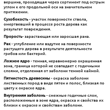
вершина, проходящая через сортимент под острым
углом к его продольной оси на значительном
притяжении.
Сухобокость
- участок поверхности ствола,
омертвевший в процессе роста дерева как
результат повреждения.
Прорость
- зарастающая или заросшая рана.
Рак
- углубление или вздутие на поверхности
растущего дерева в результате деятельности
грибов или бактерий.
Ложное ядро
- темная, неравномерно окрашенная
зона, граница которой не совпадает с годичными
слоями, отделенная от заболони темной каймой.
Пятнистость древесины
- окраска заболони
лиственных пород в виде пятен и полос, близкая по
цвету к окраске ядра.
Внутренняя заболонь
- смежные годичные слои,
расположенные в зоне ядра, окраска и свойства их
близки к окраске и свойствам заболони.