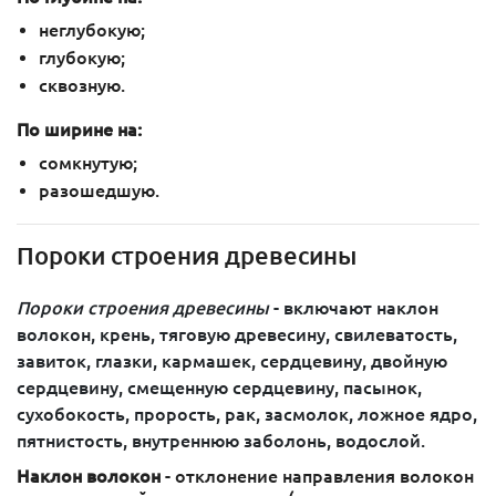
неглубокую;
глубокую;
сквозную.
По ширине на:
сомкнутую;
разошедшую.
Пороки строения древесины
Пороки строения древесины
- включают наклон
волокон, крень, тяговую древесину, свилеватость,
завиток, глазки, кармашек, сердцевину, двойную
сердцевину, смещенную сердцевину, пасынок,
сухобокость, прорость, рак, засмолок, ложное ядро,
пятнистость, внутреннюю заболонь, водослой.
Наклон волокон
- отклонение направления волокон