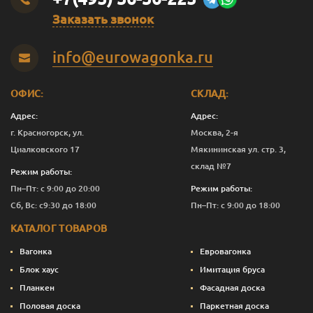
Заказать звонок
info@eurowagonka.ru
ОФИС:
СКЛАД:
Адрес:
Адрес:
г. Красногорск, ул.
Москва, 2-я
Циалковского 17
Мякининская ул. стр. 3,
склад №7
Режим работы:
Пн–Пт: с 9:00 до 20:00
Режим работы:
Сб, Вс: с9:30 до 18:00
Пн–Пт: с 9:00 до 18:00
КАТАЛОГ ТОВАРОВ
Вагонка
Евровагонка
Блок хаус
Имитация бруса
Планкен
Фасадная доска
Половая доска
Паркетная доска