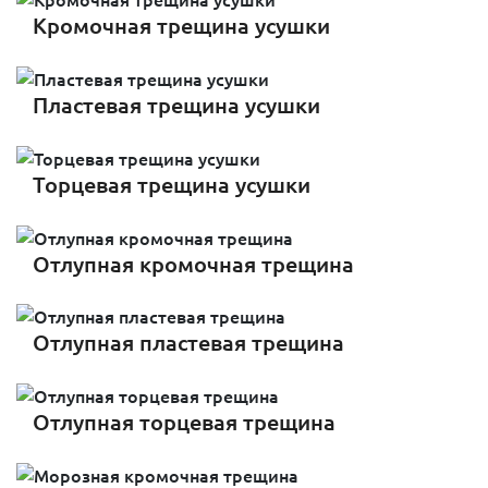
Кромочная трещина усушки
Пластевая трещина усушки
Торцевая трещина усушки
Отлупная кромочная трещина
Отлупная пластевая трещина
Отлупная торцевая трещина