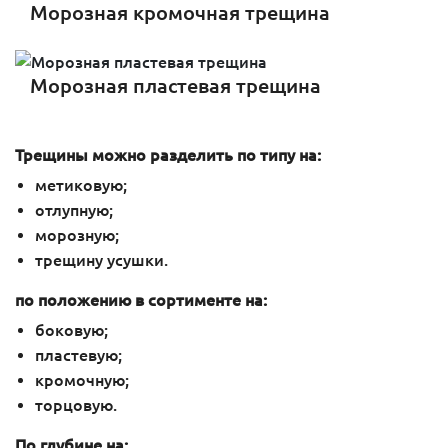
Морозная кромочная трещина
Морозная пластевая трещина
Трещины можно разделить по типу на:
метиковую;
отлупную;
морозную;
трещину усушки.
по положению в сортименте на:
боковую;
пластевую;
кромочную;
торцовую.
По глубине на: