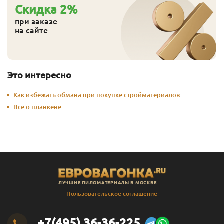
Cкидка
2
%
при заказе
на сайте
Это интересно
Как избежать обмана при покупке стройматериалов
Все о планкене
ЛУЧШИЕ ПИЛОМАТЕРИАЛЫ В МОСКВЕ
Пользовательское соглашение
+7(495) 36-36-225