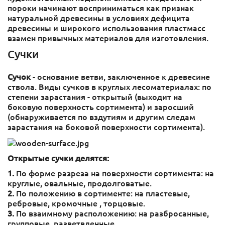
пороки начинают восприниматься как признак
натуральной древесины в условиях дефицита
древесины и широкого использования пластмасс
взамен привычных материалов для изготовления.
Сучки
Сучок
- основание ветви, заключенное к древесине
ствола. Виды сучков в круглых лесоматериалах: по
степени зарастания - открытый (выходит на
боковую поверхность сортимента) и заросший
(обнаруживается по вздутиям и другим следам
зарастания на боковой поверхности сортимента).
Открытые сучки делятся:
1.
По форме разреза на поверхности сортимента: на
круглые, овальные, продолговатые.
2.
По положению в сортименте: на пластевые,
ребровые, кромочные , торцовые.
3.
По взаимному расположению: на разбросанные,
групповые, разветвленные.