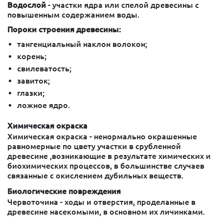
Водослой
- участки ядра или спелой древесины с
повышенным содержанием воды.
Пороки строения древесины:
тангенциальный наклон волокон;
корень;
свилеватость;
завиток;
глазки;
ложное ядро.
Химическая окраска
Химическая окраска - ненормально окрашенные
равномерные по цвету участки в срубленной
древесине ,возникающие в результате химических и
биохимических процессов, в большинстве случаев
связанные с окислением дубильных веществ.
Биологические повреждения
Червоточина - ходы и отверстия, проделанные в
древесине насекомыми, в основном их личинками.