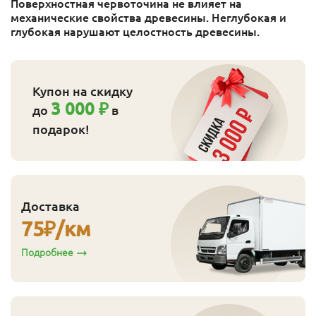
Поверхностная червоточина не влияет на
механические свойства древесины. Неглубокая и
глубокая нарушают целостность древесины.
Купон на скидку
3 000 ₽
до
в
подарок!
Доставка
75
₽/км
Подробнее