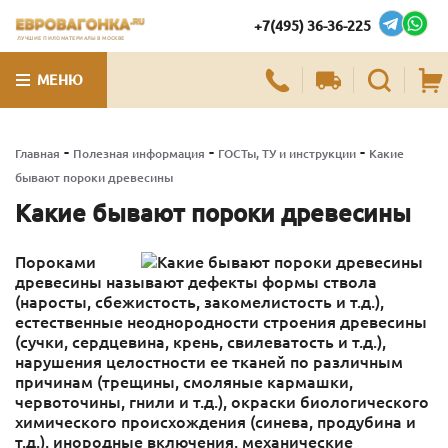
+7(495) 36-36-225
ЛУЧШИЕ ПИЛОМАТЕРИАЛЫ В МОСКВЕ
МЕНЮ
-
-
-
Главная
Полезная информация
ГОСТы, ТУ и инструкции
Какие
бывают пороки древесины
Какие бывают пороки древесины
Пороками
древесины называют дефекты формы ствола
(наросты, сбежистость, закомелистость и т.д.),
естественные неоднородности строения древесины
(сучки, сердцевина, крень, свилеватость и т.д.),
нарушения целостности ее тканей по различным
причинам (трещины, смоляные кармашки,
червоточины, гнили и т.д.), окраски биологического
химического происхождения (синева, продубина и
т.д.), инородные включения, механические