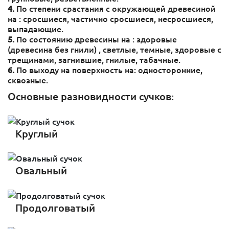
4.
По степени срастания с окружающей древесиной
на : сросшиеся, частично сросшиеся, несросшиеся,
выпадающие.
5.
По состоянию древесины на : здоровые
(древесина без гнили) , светлые, темные, здоровые с
трещинами, загнившие, гнилые, табачные.
6.
По выходу на поверхность на: односторонние,
сквозные.
Основные разновидности сучков:
Круглый
Овальный
Продолговатый