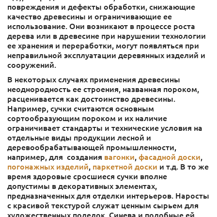
повреждения и дефекты обработки, снижающие
качество древесины и ограничивающие ее
использование. Они возникают в процессе роста
дерева или в древесине при нарушении технологии
ее хранения и переработки, могут появляться при
неправильной эксплуатации деревянных изделий и
сооружений.
В некоторых случаях применения древесины
неоднородность ее строения, названная пороком,
расценивается как достоинство древесины.
Например, сучки считаются основным
сортообразующим пороком и их наличие
ограничивает стандарты и технические условия на
отдельные виды продукции лесной и
деревообрабатывающей промышленности,
например, для создания
вагонки
,
фасадной доски
,
погонажных изделий
,
паркетной доски
и т.д. В то же
время здоровые сросшиеся сучки вполне
допустимы в декоративных элементах,
предназначенных для отделки интерьеров. Наросты
с красивой текстурой служат ценным сырьем для
художественных поделок. Синева и подобные ей