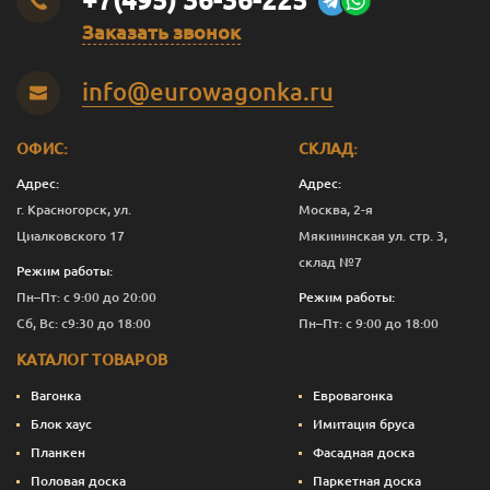
+7(495) 36-36-225
Заказать звонок
info@eurowagonka.ru
ОФИС:
СКЛАД:
Адрес:
Адрес:
г. Красногорск, ул.
Москва, 2-я
Циалковского 17
Мякининская ул. стр. 3,
склад №7
Режим работы:
Пн–Пт: с 9:00 до 20:00
Режим работы:
Сб, Вс: с9:30 до 18:00
Пн–Пт: с 9:00 до 18:00
КАТАЛОГ ТОВАРОВ
Вагонка
Евровагонка
Блок хаус
Имитация бруса
Планкен
Фасадная доска
Половая доска
Паркетная доска