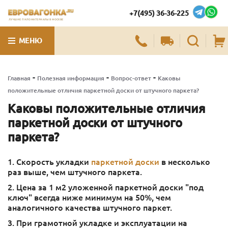
+7(495) 36-36-225
ЛУЧШИЕ ПИЛОМАТЕРИАЛЫ В МОСКВЕ
МЕНЮ
-
-
-
Главная
Полезная информация
Вопрос-ответ
Каковы
положительные отличия паркетной доски от штучного паркета?
Каковы положительные отличия
паркетной доски от штучного
паркета?
1. Скорость укладки
паркетной доски
в несколько
раз выше, чем штучного паркета.
2. Цена за 1 м2 уложенной паркетной доски "под
ключ" всегда ниже минимум на 50%, чем
аналогичного качества штучного паркет.
3. При грамотной укладке и эксплуатации на