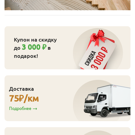
Купон на скидку
3 000 ₽
до
в
подарок!
Доставка
75
₽/км
Подробнее