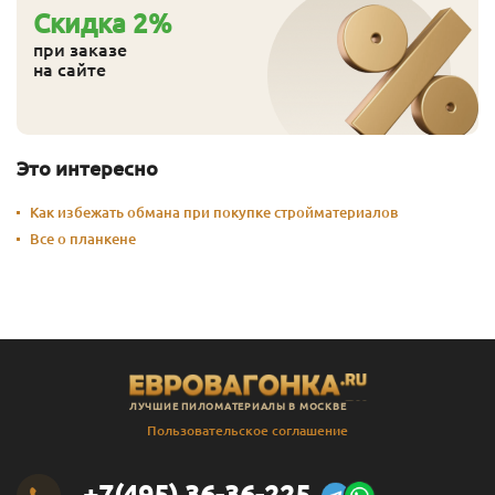
Cкидка
2
%
при заказе
на сайте
Это интересно
Как избежать обмана при покупке стройматериалов
Все о планкене
ЛУЧШИЕ ПИЛОМАТЕРИАЛЫ В МОСКВЕ
Пользовательское соглашение