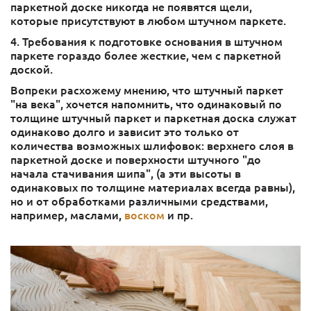
паркетной доске никогда не появятся щели,
которые присутствуют в любом штучном паркете.
4. Требования к подготовке основания в штучном
паркете гораздо более жесткие, чем с паркетной
доской.
Вопреки расхожему мнению, что штучный паркет
"на века", хочется напомнить, что одинаковый по
толщине штучный паркет и паркетная доска служат
одинаково долго и зависит это только от
количества возможных шлифовок: верхнего слоя в
паркетной доске и поверхности штучного "до
начала стачивания шипа", (а эти высоты в
одинаковых по толщине материалах всегда равны),
но и от обработками различными средствами,
например, маслами,
воском
и пр.