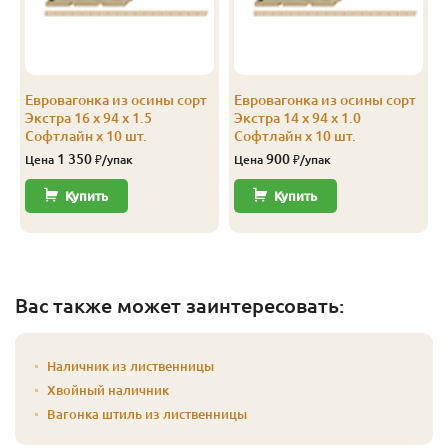
Евровагонка из осины сорт
Евровагонка из осины сорт
Экстра 16 x 94 x 1.5
Экстра 14 x 94 x 1.0
Софтлайн x 10 шт.
Софтлайн x 10 шт.
1 350
900
Цена
₽/упак
Цена
₽/упак
Купить
Купить
Вас также может заинтересовать:
Наличник из лиственницы
Хвойный наличник
Вагонка штиль из лиственницы