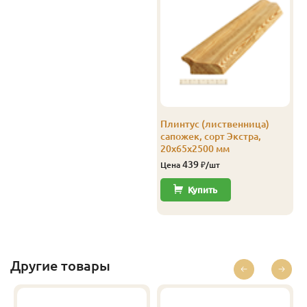
«ПримаЛес», всю необходимую информацию вы
сможете узнать на нашем сайте либо у сотрудников
компании по телефону.
Плинтус (лиственница)
сапожек, сорт Экстра,
20х65х2500 мм
439
Цена
₽/шт
Купить
Другие товары