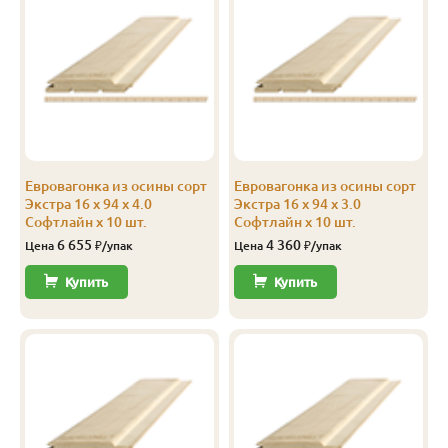
Евровагонка из осины сорт
Евровагонка из осины сорт
Экстра 16 x 94 x 4.0
Экстра 16 x 94 x 3.0
Софтлайн x 10 шт.
Софтлайн x 10 шт.
6 655
4 360
Цена
₽/упак
Цена
₽/упак
Купить
Купить