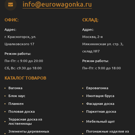
info@eurowagonka.ru
ОФИС:
СКЛАД:
Адрес:
Адрес:
г. Красногорск, ул.
Москва, 2-я
Циалковского 17
Мякининская ул. стр. 3,
склад №7
Режим работы:
Пн–Пт: с 9:00 до 20:00
Режим работы:
Сб, Вс: с9:30 до 18:00
Пн–Пт: с 9:00 до 18:00
КАТАЛОГ ТОВАРОВ
Вагонка
Евровагонка
Блок хаус
Имитация бруса
Планкен
Фасадная доска
Половая доска
Паркетная доска
Террасная доска из
Мебельный щит
лиственницы
Элементы деревянных
Погонажные изделия из