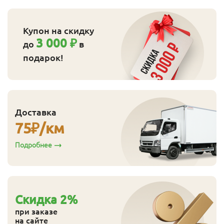
Купон на скидку
3 000 ₽
до
в
подарок!
Доставка
75
₽/км
Подробнее
Cкидка
2
%
при заказе
на сайте