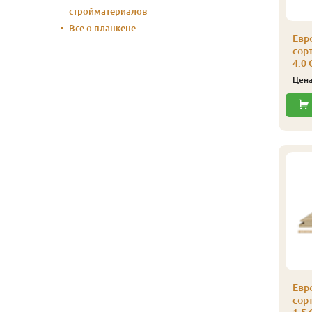
стройматериалов
Все о планкене
Евр
сорт
4.0 
Цен
Евр
сорт