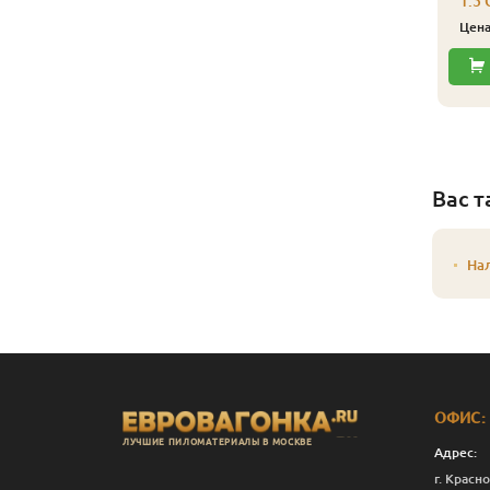
1.5 
Цен
Вас т
На
ОФИС:
ЛУЧШИЕ ПИЛОМАТЕРИАЛЫ В МОСКВЕ
Адрес:
г. Красно