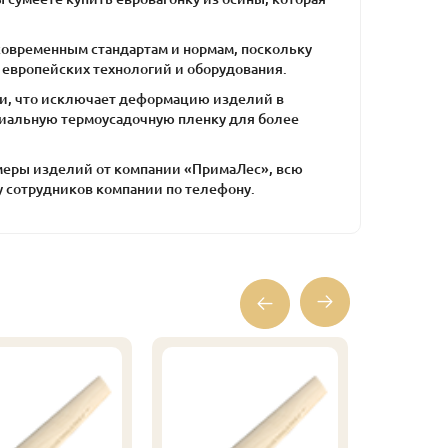
современным стандартам и нормам, поскольку
европейских технологий и оборудования.
и, что исключает деформацию изделий в
ециальную термоусадочную пленку для более
азмеры изделий от компании «ПримаЛес», всю
 сотрудников компании по телефону.