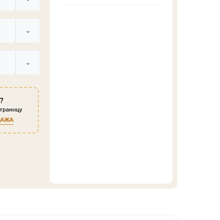
?
страницу
ДАЖА