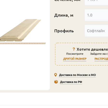
Длина, м
1.0
Профиль
Софтлайн
Хотите дешевле
Посмотрите
Зайдите на 
ДРУГОЙ РАЗМЕР
РАСПРО
Доставка по Москве и МО
Доставка по РФ