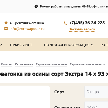
Режим работы: склад пн-пт 09-18, офис пн - в
+7(495) 36-36-225
4.6 рейтинг магазина
info@eurowagonka.ru
Заказать звонок
ПРАЙС-ЛИСТ
ПОЛЕЗНАЯ ИНФОРМАЦИЯ
КО
-
-
-
-
Каталог
Евровагонка
Евровагонка из осины
Евровагонка из осины сорт 
вагонка из осины сорт Экстра 14 x 93 x
Сорт
Экстра
Сечение, мм
14x94