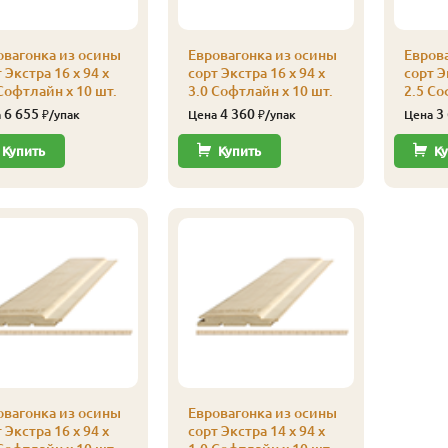
овагонка из осины
Евровагонка из осины
Евров
 Экстра 16 x 94 x
сорт Экстра 16 x 94 x
сорт Э
Софтлайн x 10 шт.
3.0 Софтлайн x 10 шт.
2.5 Со
6 655
4 360
3
а
₽/упак
Цена
₽/упак
Цена
Купить
Купить
Ку
овагонка из осины
Евровагонка из осины
 Экстра 16 x 94 x
сорт Экстра 14 x 94 x