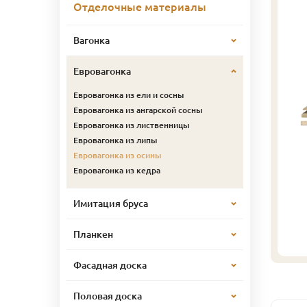
Отделочные материалы
Вагонка
Евровагонка
Евровагонка из ели и сосны
Евровагонка из ангарской сосны
Евровагонка из лиственницы
Евровагонка из липы
Евровагонка из осины
Евровагонка из кедра
Имитация бруса
Планкен
Фасадная доска
Половая доска