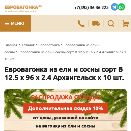
+7(495) 36-36-225
ЛУЧШИЕ ПИЛОМАТЕРИАЛЫ В МОСКВЕ
МЕНЮ
-
-
-
Главная
Каталог
Евровагонка
Евровагонка из ели и
-
сосны
Евровагонка из ели и сосны сорт В 12.5 x 96 x 2.4 Архангельск x
10 шт.
Евровагонка из ели и сосны сорт В
12.5 x 96 x 2.4 Архангельск x 10 шт.
РАСПРОДАЖА СКЛАДА!
Дополнительная скидка 10%
от цены, указанной на сайте
на вагонку из ели и сосны