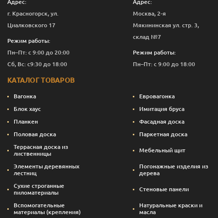
Адрес:
Адрес:
г. Красногорск, ул.
Москва, 2-я
Циалковского 17
Мякининская ул. стр. 3,
склад №7
Режим работы:
Пн–Пт: с 9:00 до 20:00
Режим работы:
Сб, Вс: с9:30 до 18:00
Пн–Пт: с 9:00 до 18:00
КАТАЛОГ ТОВАРОВ
Вагонка
Евровагонка
Блок хаус
Имитация бруса
Планкен
Фасадная доска
Половая доска
Паркетная доска
Террасная доска из
Мебельный щит
лиственницы
Элементы деревянных
Погонажные изделия из
лестниц
дерева
Сухие строганные
Стеновые панели
пиломатериалы
Вспомогательные
Натуральные краски и
материалы (крепления)
масла