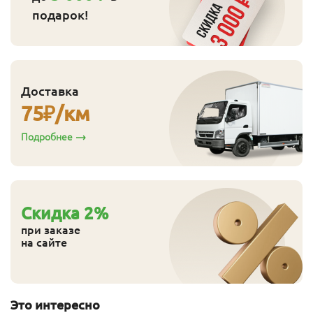
подарок!
Доставка
75
₽/км
Подробнее
Cкидка
2
%
при заказе
на сайте
Это интересно