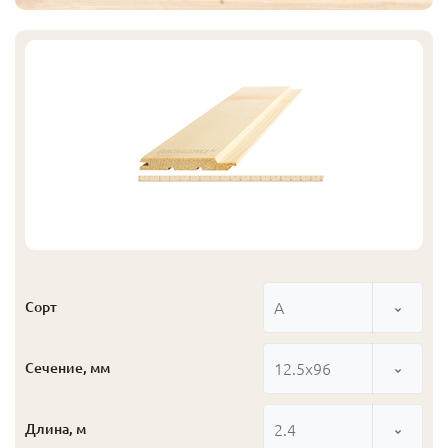
А
Сорт
12.5x96
Сечение, мм
2.4
Длина, м